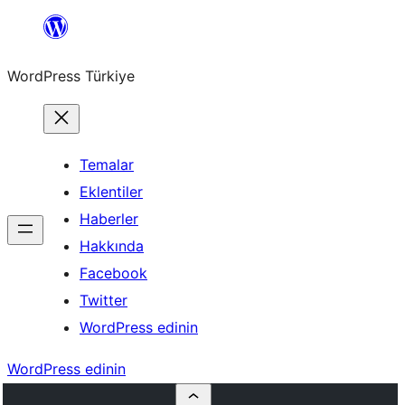
İçeriğe
geç
WordPress Türkiye
Temalar
Eklentiler
Haberler
Hakkında
Facebook
Twitter
WordPress edinin
WordPress edinin