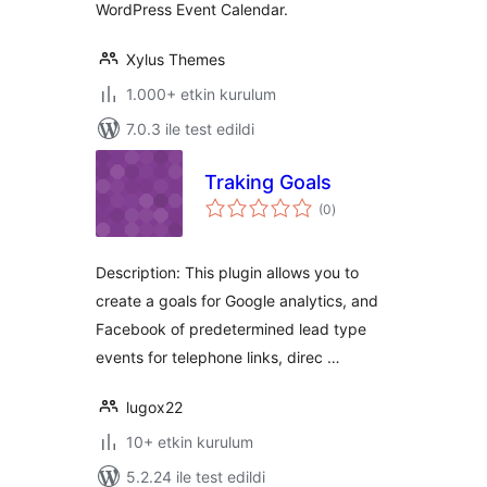
WordPress Event Calendar.
Xylus Themes
1.000+ etkin kurulum
7.0.3 ile test edildi
Traking Goals
toplam
(0
)
puan
Description: This plugin allows you to
create a goals for Google analytics, and
Facebook of predetermined lead type
events for telephone links, direc …
lugox22
10+ etkin kurulum
5.2.24 ile test edildi