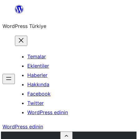
İçeriğe
geç
WordPress Türkiye
Temalar
Eklentiler
Haberler
Hakkında
Facebook
Twitter
WordPress edinin
WordPress edinin