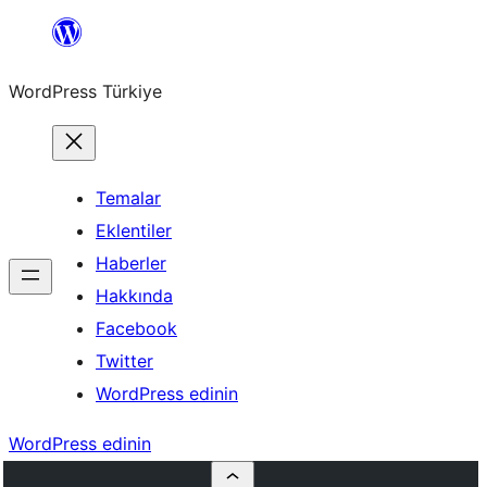
İçeriğe
geç
WordPress Türkiye
Temalar
Eklentiler
Haberler
Hakkında
Facebook
Twitter
WordPress edinin
WordPress edinin