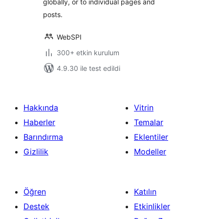
globally, or to individual pages and
posts.
WebSPI
300+ etkin kurulum
4.9.30 ile test edildi
Hakkında
Vitrin
Haberler
Temalar
Barındırma
Eklentiler
Gizlilik
Modeller
Öğren
Katılın
Destek
Etkinlikler