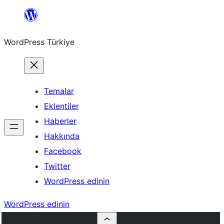
İçeriğe
geç
WordPress Türkiye
Temalar
Eklentiler
Haberler
Hakkında
Facebook
Twitter
WordPress edinin
WordPress edinin