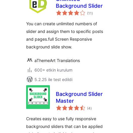
Background Slider
toplam
(11
)
puan
You can create unlimited numbers of
slider and assign them to specific posts
and pages.full Screen Responsive
background slide show.
aThemeArt Translations
600+ etkin kurulum
5.2.25 ile test edildi
Background Slider
Master
toplam
(4
)
puan
Creates easy to use fully responsive
background sliders that can be applied