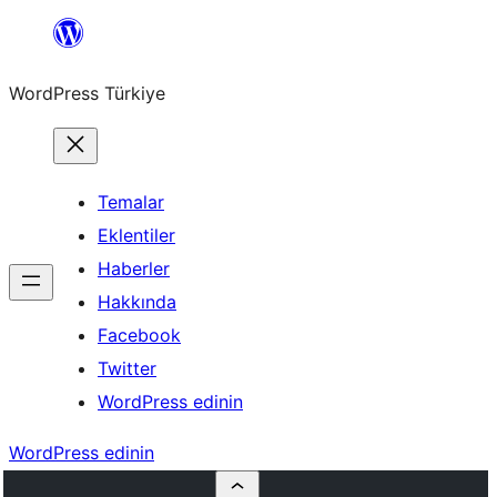
İçeriğe
geç
WordPress Türkiye
Temalar
Eklentiler
Haberler
Hakkında
Facebook
Twitter
WordPress edinin
WordPress edinin