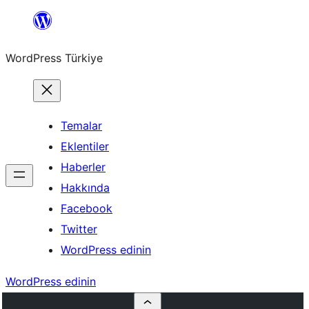
İçeriğe
geç
WordPress Türkiye
Temalar
Eklentiler
Haberler
Hakkında
Facebook
Twitter
WordPress edinin
WordPress edinin