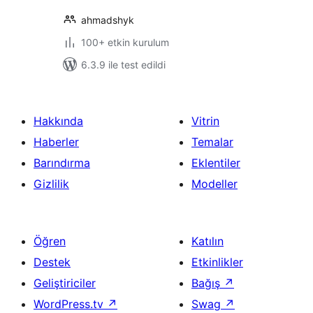
ahmadshyk
100+ etkin kurulum
6.3.9 ile test edildi
Hakkında
Vitrin
Haberler
Temalar
Barındırma
Eklentiler
Gizlilik
Modeller
Öğren
Katılın
Destek
Etkinlikler
Geliştiriciler
Bağış
↗
WordPress.tv
↗
Swag
↗