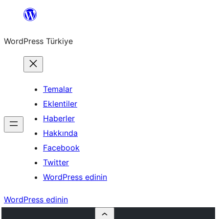
İçeriğe
geç
WordPress Türkiye
Temalar
Eklentiler
Haberler
Hakkında
Facebook
Twitter
WordPress edinin
WordPress edinin