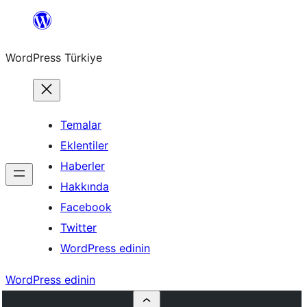
İçeriğe
geç
WordPress Türkiye
Temalar
Eklentiler
Haberler
Hakkında
Facebook
Twitter
WordPress edinin
WordPress edinin