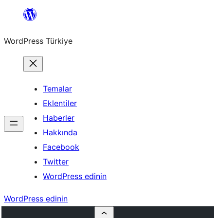
İçeriğe
geç
WordPress Türkiye
Temalar
Eklentiler
Haberler
Hakkında
Facebook
Twitter
WordPress edinin
WordPress edinin