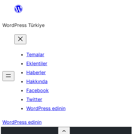
İçeriğe
geç
WordPress Türkiye
Temalar
Eklentiler
Haberler
Hakkında
Facebook
Twitter
WordPress edinin
WordPress edinin