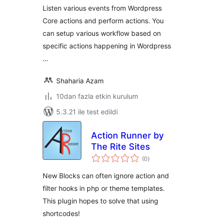
Listen various events from Wordpress
Core actions and perform actions. You
can setup various workflow based on
specific actions happening in Wordpress
…
Shaharia Azam
10dan fazla etkin kurulum
5.3.21 ile test edildi
Action Runner by
The Rite Sites
toplam
(0
)
puan
New Blocks can often ignore action and
filter hooks in php or theme templates.
This plugin hopes to solve that using
shortcodes!