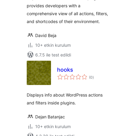
provides developers with a
comprehensive view of all actions, filters,
and shortcodes of their environment.
David Beja
10+ etkin kurulum
6.7.5 ile test edildi
hooks
toplam
(0
)
puan
Displays info about WordPress actions
and filters inside plugins.
Dejan Batanjac
10+ etkin kurulum