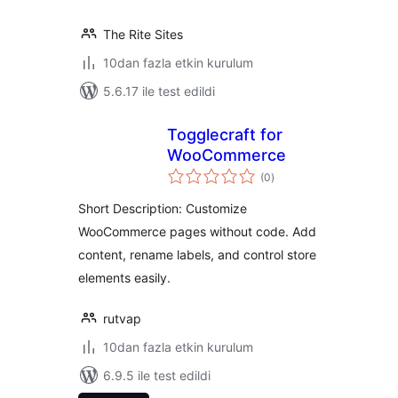
The Rite Sites
10dan fazla etkin kurulum
5.6.17 ile test edildi
Togglecraft for
WooCommerce
toplam
(0
)
puan
Short Description: Customize
WooCommerce pages without code. Add
content, rename labels, and control store
elements easily.
rutvap
10dan fazla etkin kurulum
6.9.5 ile test edildi