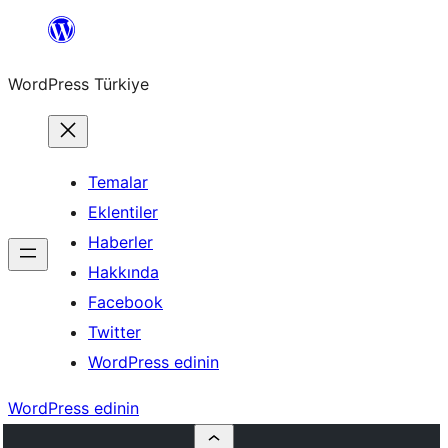
İçeriğe
geç
WordPress Türkiye
Temalar
Eklentiler
Haberler
Hakkında
Facebook
Twitter
WordPress edinin
WordPress edinin