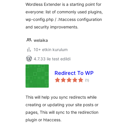
Wordless Extender is a starting point for
everyone: list of commonly used plugins,
wp-config.php / .htaccess configuration
and security improvements.
welaika
10+ etkin kurulum
4.7.33 ile test edildi
Redirect To WP
toplam
(1
)
puan
This will help you sync redirects while
creating or updating your site posts or
pages, This will sync to the redirection
plugin or htaccess.