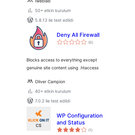
Iweblab
50+ etkin kurulum
5.8.13 ile test edildi
Deny All Firewall
toplam
(0
)
puan
Blocks access to everything except
genuine site content using .htaccess
Oliver Campion
40+ etkin kurulum
7.0.2 ile test edildi
WP Configuration
and Status
toplam
(1
)
puan