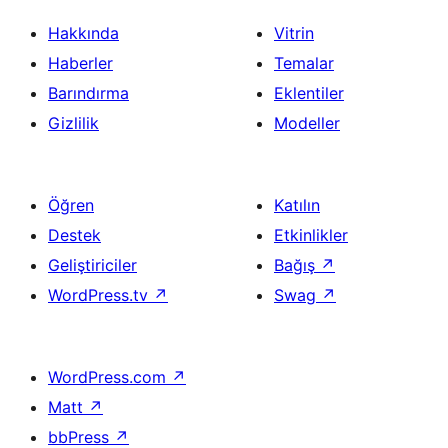
Hakkında
Vitrin
Haberler
Temalar
Barındırma
Eklentiler
Gizlilik
Modeller
Öğren
Katılın
Destek
Etkinlikler
Geliştiriciler
Bağış
↗
WordPress.tv
↗
Swag
↗
WordPress.com
↗
Matt
↗
bbPress
↗