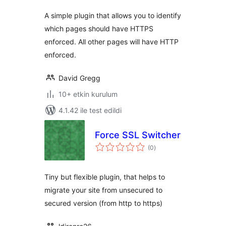
A simple plugin that allows you to identify
which pages should have HTTPS
enforced. All other pages will have HTTP
enforced.
David Gregg
10+ etkin kurulum
4.1.42 ile test edildi
Force SSL Switcher
toplam
(0
)
puan
Tiny but flexible plugin, that helps to
migrate your site from unsecured to
secured version (from http to https)