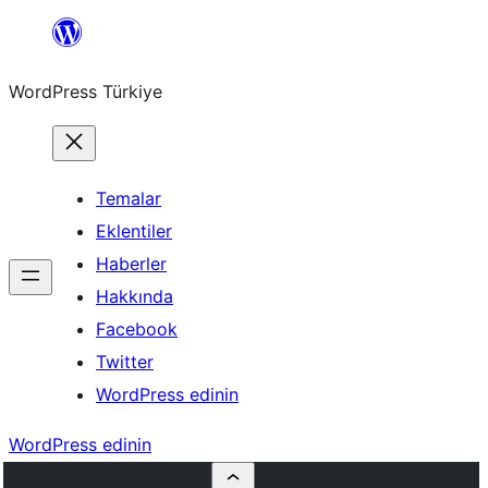
İçeriğe
geç
WordPress Türkiye
Temalar
Eklentiler
Haberler
Hakkında
Facebook
Twitter
WordPress edinin
WordPress edinin