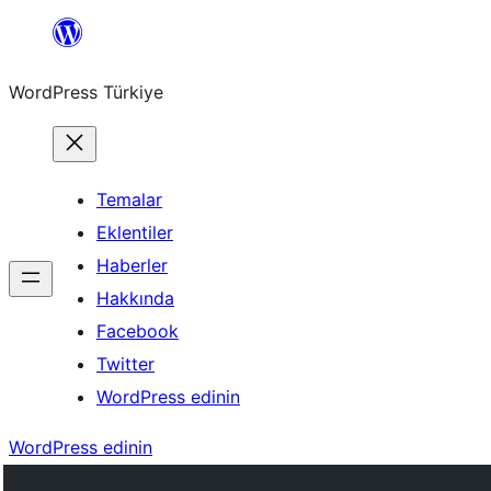
İçeriğe
geç
WordPress Türkiye
Temalar
Eklentiler
Haberler
Hakkında
Facebook
Twitter
WordPress edinin
WordPress edinin