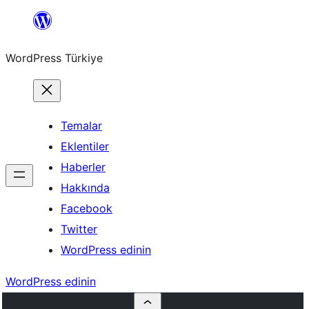
İçeriğe
geç
WordPress Türkiye
Temalar
Eklentiler
Haberler
Hakkında
Facebook
Twitter
WordPress edinin
WordPress edinin