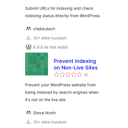
Submit URLs for indexing and check
indexing status directly from WordPress.
chekkutech
10+ etkin kurulum
6.9.6 ile test edildi
Prevent Indexing
on Non-Live Sites
toplam
(0
)
puan
Prevent your WordPress website from
being indexed by search engines when
it's not on the live site.
Steve North
10+ etkin kurulum