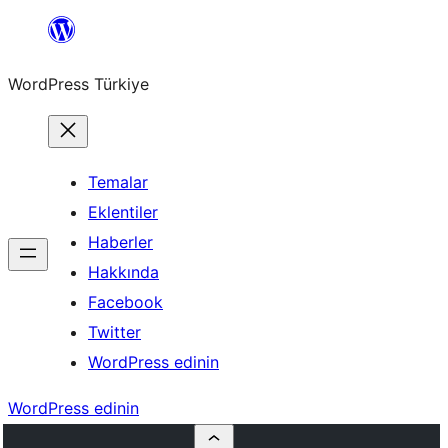
İçeriğe
geç
WordPress Türkiye
Temalar
Eklentiler
Haberler
Hakkında
Facebook
Twitter
WordPress edinin
WordPress edinin