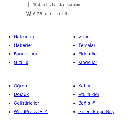
10dan fazla etkin kurulum
6.7.5 ile test edildi
Hakkında
Vitrin
Haberler
Temalar
Barındırma
Eklentiler
Gizlilik
Modeller
Öğren
Katılın
Destek
Etkinlikler
Geliştiriciler
Bağış
↗
WordPress.tv
↗
Gelecek için Beş