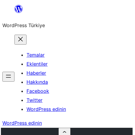
İçeriğe
geç
WordPress Türkiye
Temalar
Eklentiler
Haberler
Hakkında
Facebook
Twitter
WordPress edinin
WordPress edinin