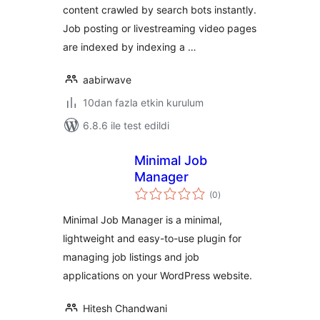
content crawled by search bots instantly.
Job posting or livestreaming video pages
are indexed by indexing a …
aabirwave
10dan fazla etkin kurulum
6.8.6 ile test edildi
Minimal Job
Manager
toplam
(0
)
puan
Minimal Job Manager is a minimal,
lightweight and easy-to-use plugin for
managing job listings and job
applications on your WordPress website.
Hitesh Chandwani