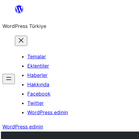
İçeriğe
geç
WordPress Türkiye
Temalar
Eklentiler
Haberler
Hakkında
Facebook
Twitter
WordPress edinin
WordPress edinin