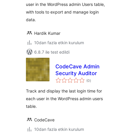
user in the WordPress admin Users table,
with tools to export and manage login
data.
Hardik Kumar
10dan fazla etkin kurulum
6.8.7 ile test edildi
CodeCave Admin
Security Auditor
toplam
(0
)
puan
Track and display the last login time for
each user in the WordPress admin users
table.
CodeCave
10dan fazla etkin kurulum