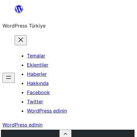
İçeriğe
geç
WordPress Türkiye
Temalar
Eklentiler
Haberler
Hakkında
Facebook
Twitter
WordPress edinin
WordPress edinin