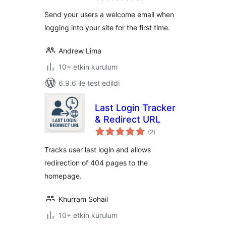
Send your users a welcome email when
logging into your site for the first time.
Andrew Lima
10+ etkin kurulum
6.9.6 ile test edildi
Last Login Tracker
& Redirect URL
toplam
(2
)
puan
Tracks user last login and allows
redirection of 404 pages to the
homepage.
Khurram Sohail
10+ etkin kurulum