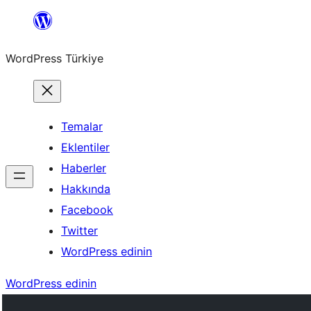
İçeriğe
geç
WordPress Türkiye
Temalar
Eklentiler
Haberler
Hakkında
Facebook
Twitter
WordPress edinin
WordPress edinin