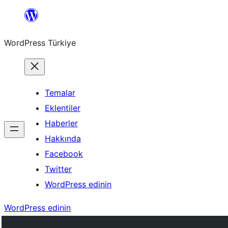
İçeriğe
geç
WordPress Türkiye
Temalar
Eklentiler
Haberler
Hakkında
Facebook
Twitter
WordPress edinin
WordPress edinin