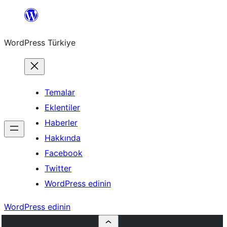
İçeriğe
geç
WordPress Türkiye
Temalar
Eklentiler
Haberler
Hakkında
Facebook
Twitter
WordPress edinin
WordPress edinin