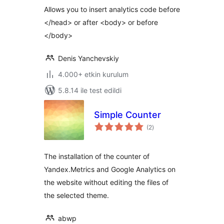
Allows you to insert analytics code before
</head> or after <body> or before
</body>
Denis Yanchevskiy
4.000+ etkin kurulum
5.8.14 ile test edildi
Simple Counter
toplam
(2
)
puan
The installation of the counter of
Yandex.Metrics and Google Analytics on
the website without editing the files of
the selected theme.
abwp