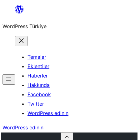
İçeriğe
geç
WordPress Türkiye
Temalar
Eklentiler
Haberler
Hakkında
Facebook
Twitter
WordPress edinin
WordPress edinin