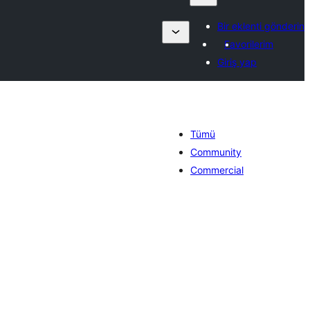
Bir eklenti gönderin
Favorilerim
Giriş yap
Tümü
Community
Commercial