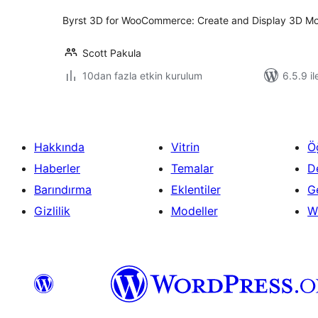
Byrst 3D for WooCommerce: Create and Display 3D Mod
Scott Pakula
10dan fazla etkin kurulum
6.5.9 il
Hakkında
Vitrin
Ö
Haberler
Temalar
D
Barındırma
Eklentiler
Ge
Gizlilik
Modeller
W