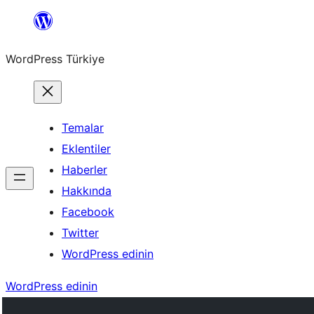
İçeriğe
geç
WordPress Türkiye
Temalar
Eklentiler
Haberler
Hakkında
Facebook
Twitter
WordPress edinin
WordPress edinin