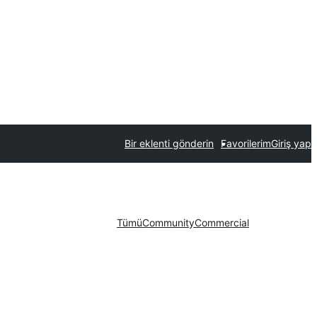
Bir eklenti gönderin
Favorilerim
Giriş yap
Tümü
Community
Commercial