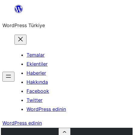
İçeriğe
geç
WordPress Türkiye
Temalar
Eklentiler
Haberler
Hakkında
Facebook
Twitter
WordPress edinin
WordPress edinin