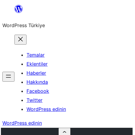
İçeriğe
geç
WordPress Türkiye
Temalar
Eklentiler
Haberler
Hakkında
Facebook
Twitter
WordPress edinin
WordPress edinin