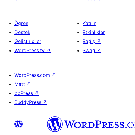
Öğren
Katılın
Destek
Etkinlikler
Geliştiriciler
Bağış
↗
WordPress.tv
↗
Swag
↗
WordPress.com
↗
Matt
↗
bbPress
↗
BuddyPress
↗