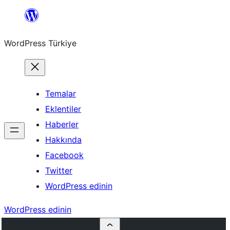
İçeriğe
geç
WordPress Türkiye
Temalar
Eklentiler
Haberler
Hakkında
Facebook
Twitter
WordPress edinin
WordPress edinin