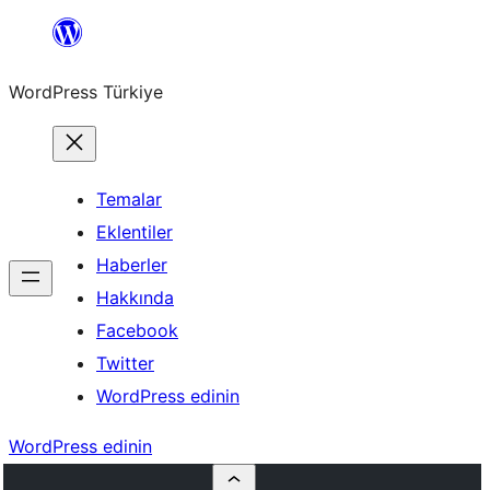
İçeriğe
geç
WordPress Türkiye
Temalar
Eklentiler
Haberler
Hakkında
Facebook
Twitter
WordPress edinin
WordPress edinin