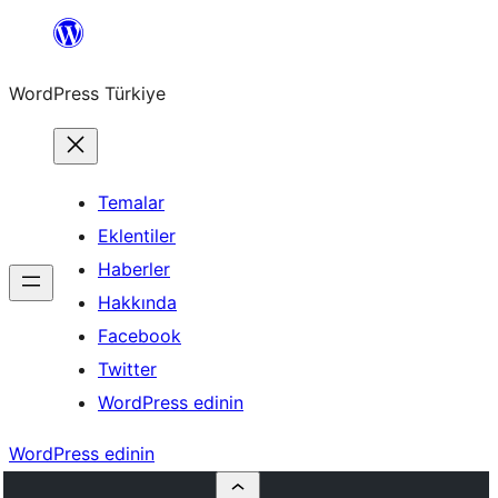
İçeriğe
geç
WordPress Türkiye
Temalar
Eklentiler
Haberler
Hakkında
Facebook
Twitter
WordPress edinin
WordPress edinin