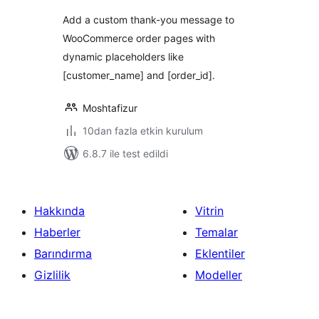
Add a custom thank-you message to
WooCommerce order pages with
dynamic placeholders like
[customer_name] and [order_id].
Moshtafizur
10dan fazla etkin kurulum
6.8.7 ile test edildi
Hakkında
Vitrin
Haberler
Temalar
Barındırma
Eklentiler
Gizlilik
Modeller