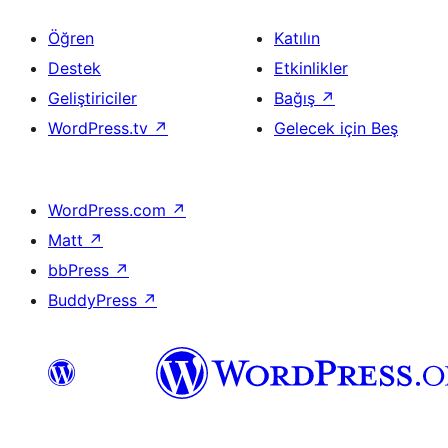
Öğren
Katılın
Destek
Etkinlikler
Geliştiriciler
Bağış
↗
WordPress.tv
↗
Gelecek için Beş
WordPress.com
↗
Matt
↗
bbPress
↗
BuddyPress
↗