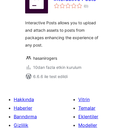
toplam
(0
)
puan
Interactive Posts allows you to upload
and attach assets to posts from
packages enhancing the experience of
any post.
hasanirogers
10dan fazla etkin kurulum
6.6.6 ile test edildi
Hakkında
Vitrin
Haberler
Temalar
Barındırma
Eklentiler
Gizlilik
Modeller