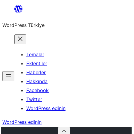
İçeriğe
geç
WordPress Türkiye
Temalar
Eklentiler
Haberler
Hakkında
Facebook
Twitter
WordPress edinin
WordPress edinin