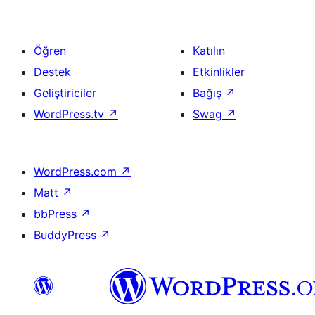
Öğren
Katılın
Destek
Etkinlikler
Geliştiriciler
Bağış
↗
WordPress.tv
↗
Swag
↗
WordPress.com
↗
Matt
↗
bbPress
↗
BuddyPress
↗