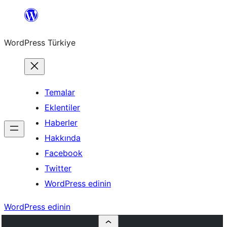
İçeriğe
geç
WordPress Türkiye
Temalar
Eklentiler
Haberler
Hakkında
Facebook
Twitter
WordPress edinin
WordPress edinin