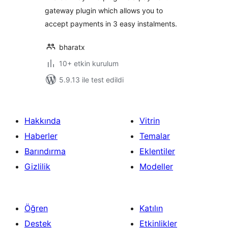
gateway plugin which allows you to
accept payments in 3 easy instalments.
bharatx
10+ etkin kurulum
5.9.13 ile test edildi
Hakkında
Vitrin
Haberler
Temalar
Barındırma
Eklentiler
Gizlilik
Modeller
Öğren
Katılın
Destek
Etkinlikler