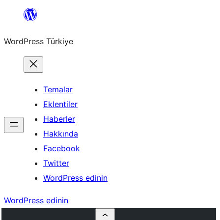
İçeriğe
geç
WordPress Türkiye
Temalar
Eklentiler
Haberler
Hakkında
Facebook
Twitter
WordPress edinin
WordPress edinin