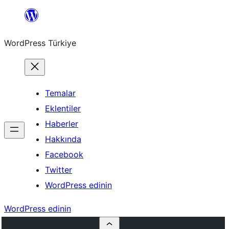
İçeriğe
geç
WordPress Türkiye
Temalar
Eklentiler
Haberler
Hakkında
Facebook
Twitter
WordPress edinin
WordPress edinin