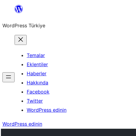
İçeriğe
geç
WordPress Türkiye
Temalar
Eklentiler
Haberler
Hakkında
Facebook
Twitter
WordPress edinin
WordPress edinin