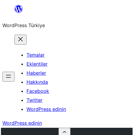
İçeriğe
geç
WordPress Türkiye
Temalar
Eklentiler
Haberler
Hakkında
Facebook
Twitter
WordPress edinin
WordPress edinin