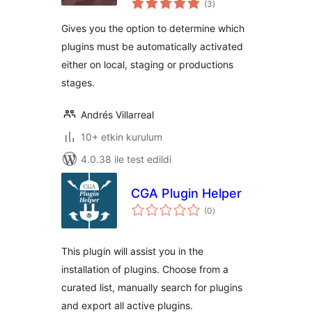
(3
)
puan
Gives you the option to determine which
plugins must be automatically activated
either on local, staging or productions
stages.
Andrés Villarreal
10+ etkin kurulum
4.0.38 ile test edildi
CGA Plugin Helper
toplam
(0
)
puan
This plugin will assist you in the
installation of plugins. Choose from a
curated list, manually search for plugins
and export all active plugins.