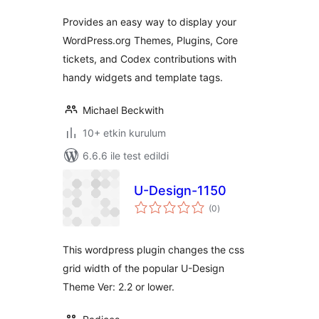
Provides an easy way to display your
WordPress.org Themes, Plugins, Core
tickets, and Codex contributions with
handy widgets and template tags.
Michael Beckwith
10+ etkin kurulum
6.6.6 ile test edildi
U-Design-1150
toplam
(0
)
puan
This wordpress plugin changes the css
grid width of the popular U-Design
Theme Ver: 2.2 or lower.