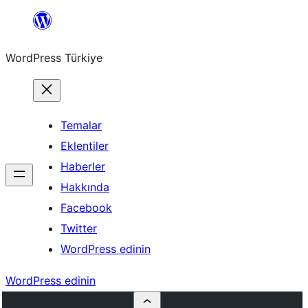
İçeriğe
geç
WordPress Türkiye
Temalar
Eklentiler
Haberler
Hakkında
Facebook
Twitter
WordPress edinin
WordPress edinin