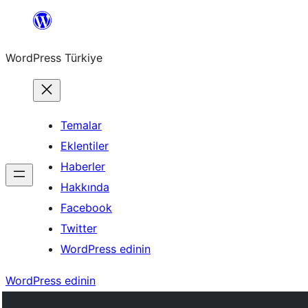
İçeriğe
geç
WordPress Türkiye
Temalar
Eklentiler
Haberler
Hakkında
Facebook
Twitter
WordPress edinin
WordPress edinin