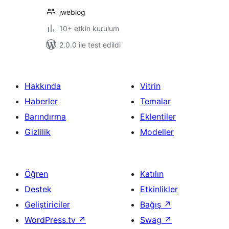
jweblog
10+ etkin kurulum
2.0.0 ile test edildi
Hakkında
Vitrin
Haberler
Temalar
Barındırma
Eklentiler
Gizlilik
Modeller
Öğren
Katılın
Destek
Etkinlikler
Geliştiriciler
Bağış
↗
WordPress.tv
↗
Swag
↗