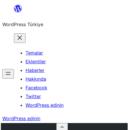
İçeriğe
geç
WordPress Türkiye
Temalar
Eklentiler
Haberler
Hakkında
Facebook
Twitter
WordPress edinin
WordPress edinin