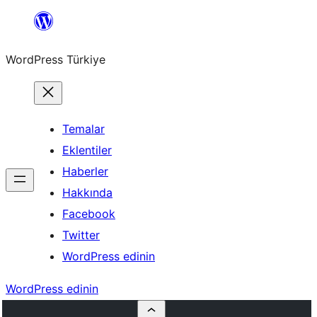
İçeriğe
geç
WordPress Türkiye
Temalar
Eklentiler
Haberler
Hakkında
Facebook
Twitter
WordPress edinin
WordPress edinin