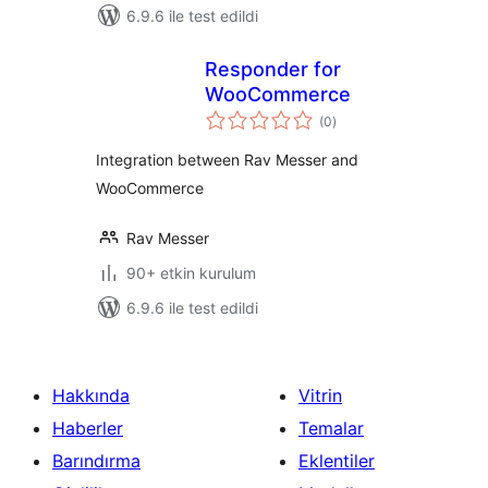
6.9.6 ile test edildi
Responder for
WooCommerce
toplam
(0
)
puan
Integration between Rav Messer and
WooCommerce
Rav Messer
90+ etkin kurulum
6.9.6 ile test edildi
Hakkında
Vitrin
Haberler
Temalar
Barındırma
Eklentiler