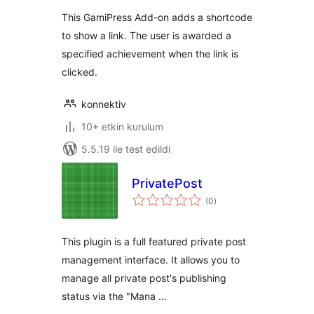
This GamiPress Add-on adds a shortcode
to show a link. The user is awarded a
specified achievement when the link is
clicked.
konnektiv
10+ etkin kurulum
5.5.19 ile test edildi
PrivatePost
toplam
(0
)
puan
This plugin is a full featured private post
management interface. It allows you to
manage all private post's publishing
status via the "Mana …