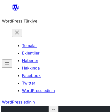
İçeriğe
geç
WordPress Türkiye
Temalar
Eklentiler
Haberler
Hakkında
Facebook
Twitter
WordPress edinin
WordPress edinin