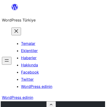
İçeriğe
geç
WordPress Türkiye
Temalar
Eklentiler
Haberler
Hakkında
Facebook
Twitter
WordPress edinin
WordPress edinin