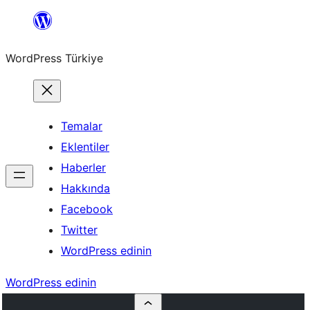
İçeriğe
geç
WordPress Türkiye
Temalar
Eklentiler
Haberler
Hakkında
Facebook
Twitter
WordPress edinin
WordPress edinin