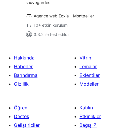
sauvegardes
Agence web Eoxia – Montpellier
10+ etkin kurulum
3.3.2 ile test edildi
Hakkında
Vitrin
Haberler
Temalar
Barındırma
Eklentiler
Gizlilik
Modeller
Öğren
Katılın
Destek
Etkinlikler
Geliştiriciler
Bağış
↗