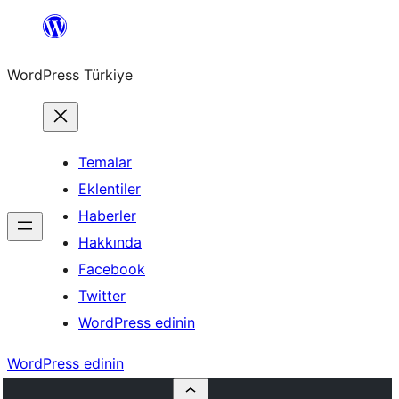
İçeriğe
geç
WordPress Türkiye
Temalar
Eklentiler
Haberler
Hakkında
Facebook
Twitter
WordPress edinin
WordPress edinin