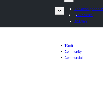
Bir eklenti gönderin
Favorilerim
Giriş yap
Tümü
Community
Commercial