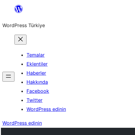
İçeriğe
geç
WordPress Türkiye
Temalar
Eklentiler
Haberler
Hakkında
Facebook
Twitter
WordPress edinin
WordPress edinin