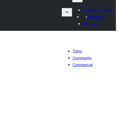
Bir eklenti gönderin
Favorilerim
Giriş yap
Tümü
Community
Commercial