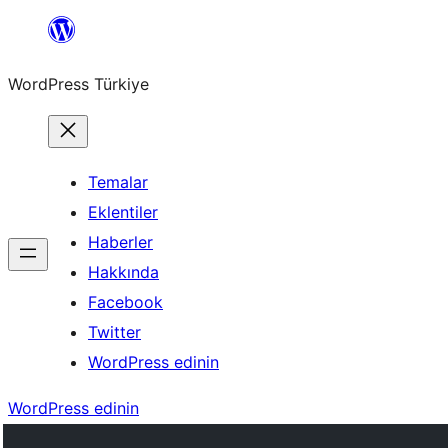
İçeriğe
geç
WordPress Türkiye
Temalar
Eklentiler
Haberler
Hakkında
Facebook
Twitter
WordPress edinin
WordPress edinin