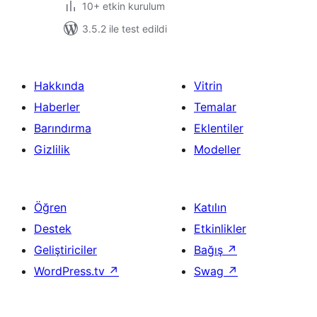
10+ etkin kurulum
3.5.2 ile test edildi
Hakkında
Vitrin
Haberler
Temalar
Barındırma
Eklentiler
Gizlilik
Modeller
Öğren
Katılın
Destek
Etkinlikler
Geliştiriciler
Bağış
↗
WordPress.tv
↗
Swag
↗