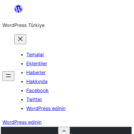
İçeriğe
geç
WordPress Türkiye
Temalar
Eklentiler
Haberler
Hakkında
Facebook
Twitter
WordPress edinin
WordPress edinin