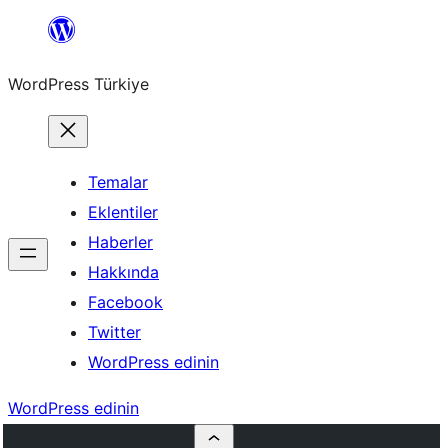
İçeriğe
geç
WordPress Türkiye
Temalar
Eklentiler
Haberler
Hakkında
Facebook
Twitter
WordPress edinin
WordPress edinin