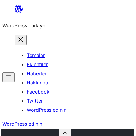
İçeriğe
geç
WordPress Türkiye
Temalar
Eklentiler
Haberler
Hakkında
Facebook
Twitter
WordPress edinin
WordPress edinin