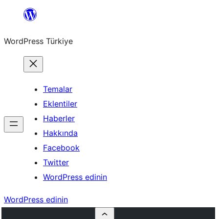
İçeriğe
geç
WordPress Türkiye
Temalar
Eklentiler
Haberler
Hakkında
Facebook
Twitter
WordPress edinin
WordPress edinin