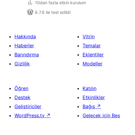
10dan fazla etkin kurulum
6.7.6 ile test edildi
Hakkında
Vitrin
Haberler
Temalar
Barındırma
Eklentiler
Gizlilik
Modeller
Öğren
Katılın
Destek
Etkinlikler
Geliştiriciler
Bağış
↗
WordPress.tv
↗
Gelecek için Beş